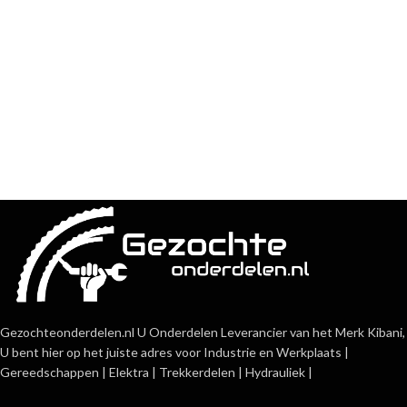
Gezochteonderdelen.nl U Onderdelen Leverancier van het Merk Kibani,
U bent hier op het juiste adres voor Industrie en Werkplaats |
Gereedschappen | Elektra | Trekkerdelen | Hydrauliek |