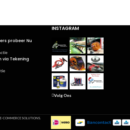
INSTAGRAM
ters probeer Nu
actie
n via Tekening
tie
Volg Ons
M E-COMMERCE SOLUTIONS.