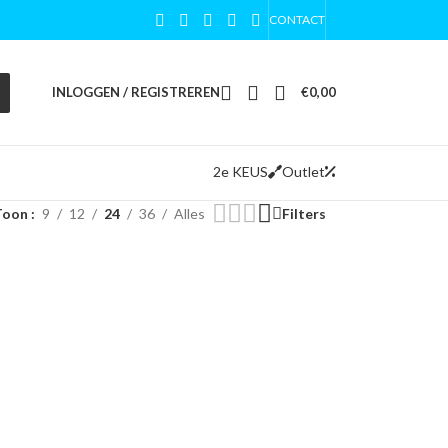
CONTACT
INLOGGEN / REGISTREREN
€
0,00
2e KEUS
Outlet
Toon
9
12
24
36
Alles
Filters