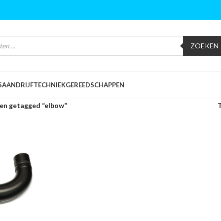
ZOEKEN
S
AANDRIJFTECHNIEK
GEREEDSCHAPPEN
en getagged “elbow”