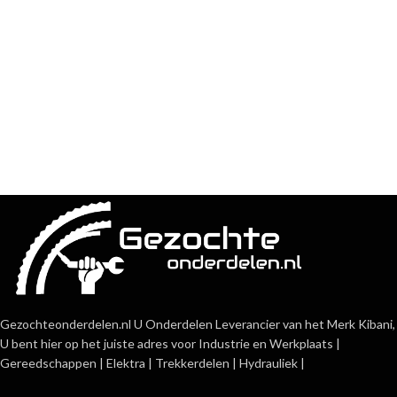
Gezochteonderdelen.nl U Onderdelen Leverancier van het Merk Kibani,
U bent hier op het juiste adres voor Industrie en Werkplaats |
Gereedschappen | Elektra | Trekkerdelen | Hydrauliek |