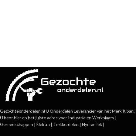
Gezochteonderdelen.nl U Onderdelen Leverancier van het Merk Kibani,
U bent hier op het juiste adres voor Industrie en Werkplaats |
Gereedschappen | Elektra | Trekkerdelen | Hydrauliek |