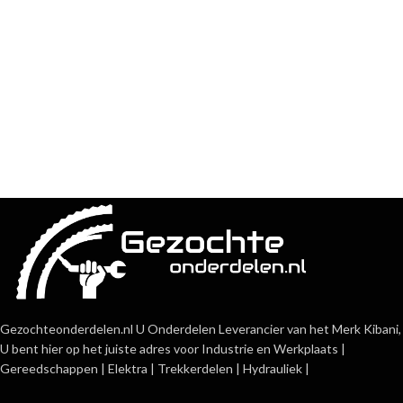
Gezochteonderdelen.nl U Onderdelen Leverancier van het Merk Kibani,
U bent hier op het juiste adres voor Industrie en Werkplaats |
Gereedschappen | Elektra | Trekkerdelen | Hydrauliek |