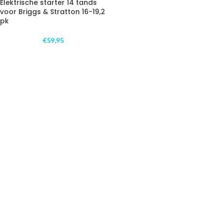
Elektrische starter 14 tands
voor Briggs & Stratton 16-19,2
pk
€
59,95