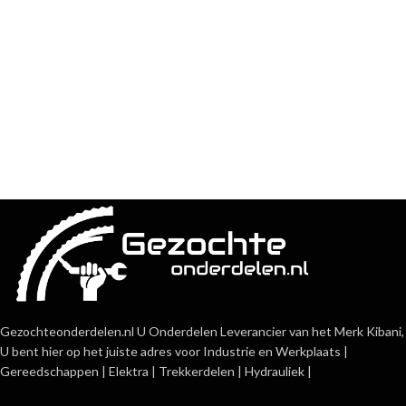
Gezochteonderdelen.nl U Onderdelen Leverancier van het Merk Kibani,
U bent hier op het juiste adres voor Industrie en Werkplaats |
Gereedschappen | Elektra | Trekkerdelen | Hydrauliek |