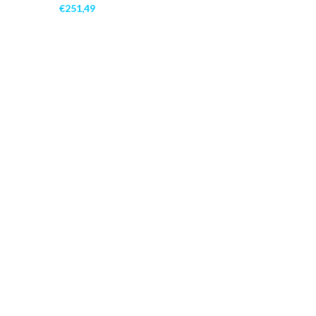
€
251,49