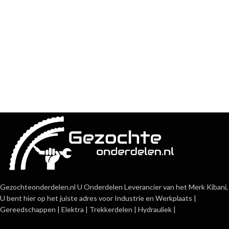
Gezochteonderdelen.nl U Onderdelen Leverancier van het Merk Kibani,
U bent hier op het juiste adres voor Industrie en Werkplaats |
Gereedschappen | Elektra | Trekkerdelen | Hydrauliek |