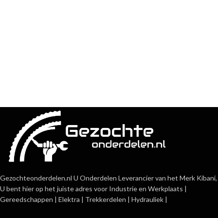
Gezochteonderdelen.nl U Onderdelen Leverancier van het Merk Kibani,
U bent hier op het juiste adres voor Industrie en Werkplaats |
Gereedschappen | Elektra | Trekkerdelen | Hydrauliek |