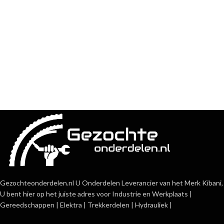
Gezochteonderdelen.nl U Onderdelen Leverancier van het Merk Kibani,
U bent hier op het juiste adres voor Industrie en Werkplaats |
Gereedschappen | Elektra | Trekkerdelen | Hydrauliek |