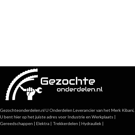
Gezochteonderdelen.nl U Onderdelen Leverancier van het Merk Kibani,
U bent hier op het juiste adres voor Industrie en Werkplaats |
Gereedschappen | Elektra | Trekkerdelen | Hydrauliek |