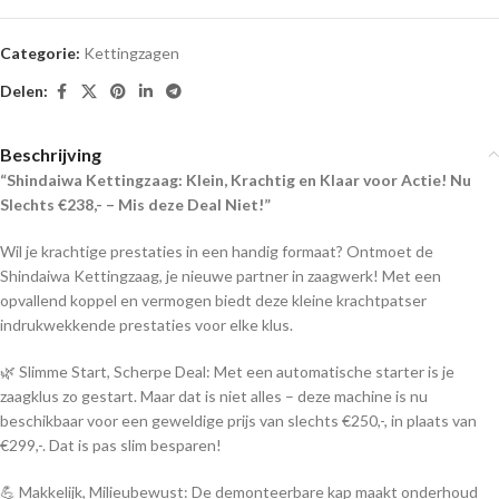
Categorie:
Kettingzagen
Delen:
Beschrijving
“Shindaiwa Kettingzaag: Klein, Krachtig en Klaar voor Actie! Nu
Slechts €238,- – Mis deze Deal Niet!”
Wil je krachtige prestaties in een handig formaat? Ontmoet de
Shindaiwa Kettingzaag, je nieuwe partner in zaagwerk! Met een
opvallend koppel en vermogen biedt deze kleine krachtpatser
indrukwekkende prestaties voor elke klus.
🌿 Slimme Start, Scherpe Deal: Met een automatische starter is je
zaagklus zo gestart. Maar dat is niet alles – deze machine is nu
beschikbaar voor een geweldige prijs van slechts €250,-, in plaats van
€299,-. Dat is pas slim besparen!
💪 Makkelijk, Milieubewust: De demonteerbare kap maakt onderhoud