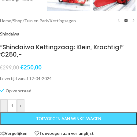
Home
/
Shop
/
Tuin en Park
/
Kettingzagen
Shindaiwa
“Shindaiwa Kettingzaag: Klein, Krachtig!”
€250,-
€
250,00
€
299,00
Levertijd vanaf 12-04-2024
Op voorraad
-
+
TOEVOEGEN AAN WINKELWAGEN
Vergelijken
Toevoegen aan verlanglijst