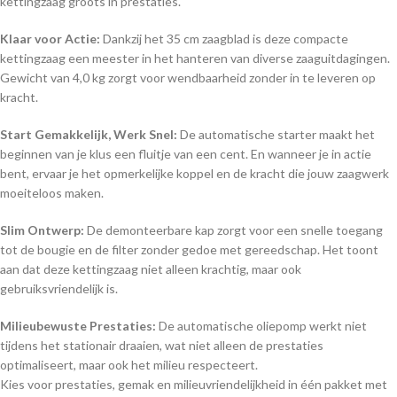
kettingzaag groots in prestaties.
Klaar voor Actie:
Dankzij het 35 cm zaagblad is deze compacte
kettingzaag een meester in het hanteren van diverse zaaguitdagingen.
Gewicht van 4,0 kg zorgt voor wendbaarheid zonder in te leveren op
kracht.
Start Gemakkelijk, Werk Snel:
De automatische starter maakt het
beginnen van je klus een fluitje van een cent. En wanneer je in actie
bent, ervaar je het opmerkelijke koppel en de kracht die jouw zaagwerk
moeiteloos maken.
Slim Ontwerp:
De demonteerbare kap zorgt voor een snelle toegang
tot de bougie en de filter zonder gedoe met gereedschap. Het toont
aan dat deze kettingzaag niet alleen krachtig, maar ook
gebruiksvriendelijk is.
Milieubewuste Prestaties:
De automatische oliepomp werkt niet
tijdens het stationair draaien, wat niet alleen de prestaties
optimaliseert, maar ook het milieu respecteert.
Kies voor prestaties, gemak en milieuvriendelijkheid in één pakket met