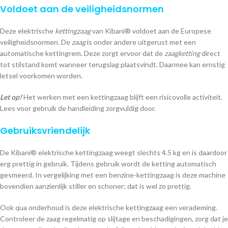
Voldoet aan de veiligheidsnormen
Deze elektrische
kettingzaag
van Kibani® voldoet aan de Europese
veiligheidsnormen. De
zaag
is onder andere uitgerust met een
automatische kettingrem. Deze zorgt ervoor dat de
zaagketting
direct
tot stilstand komt wanneer terugslag plaatsvindt. Daarmee kan ernstig
letsel voorkomen worden.
Let op!
Het werken met een kettingzaag blijft een risicovolle activiteit.
Lees voor gebruik de handleiding zorgvuldig door.
Gebruiksvriendelijk
De Kibani® elektrische kettingzaag weegt slechts 4.5 kg en is daardoor
erg prettig in gebruik. Tijdens gebruik wordt de ketting automatisch
gesmeerd. In vergelijking met een benzine-kettingzaag is deze machine
bovendien aanzienlijk stiller en schoner; dat is wel zo prettig.
Ook qua onderhoud is deze elektrische kettingzaag een verademing.
Controleer de zaag regelmatig op slijtage en beschadigingen, zorg dat je