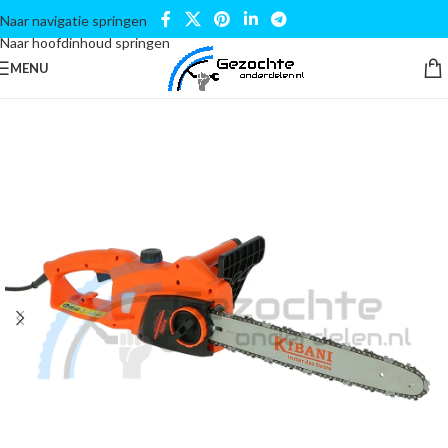
Naar navigatie springen
Naar hoofdinhoud springen
MENU