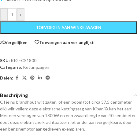
-
+
TOEVOEGEN AAN WINKELWAGEN
Vergelijken
Toevoegen aan verlanglijst
SKU:
KIGECS1800
Categorie:
Kettingzagen
Delen:
Beschrijving
Of je nu brandhout wilt zagen, of een boom (tot circa 37.5 centimeter
dik) wilt vellen: deze elektrische kettingzaag van Kibani® kan het aan!
Met een vermogen van 1800W en een zwaardlengte van 40 centimeter
doet deze elektrische krachtpatser niet onder aan vergelijkbare, door
een benzinemotor aangedreven exemplaren.