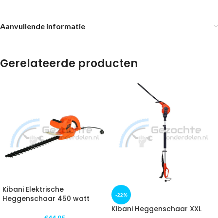
Aanvullende informatie
Gerelateerde producten
Kibani Elektrische
-22%
Heggenschaar 450 watt
Kibani Heggenschaar XXL
€
44,95