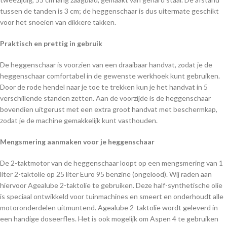
tussen de tanden is 3 cm; de heggenschaar is dus uitermate geschikt
voor het snoeien van dikkere takken.
Praktisch en prettig in gebruik
De heggenschaar is voorzien van een draaibaar handvat, zodat je de
heggenschaar comfortabel in de gewenste werkhoek kunt gebruiken.
Door de rode hendel naar je toe te trekken kun je het handvat in 5
verschillende standen zetten. Aan de voorzijde is de heggenschaar
bovendien uitgerust met een extra groot handvat met beschermkap,
zodat je de machine gemakkelijk kunt vasthouden.
Mengsmering aanmaken voor je heggenschaar
De 2-taktmotor van de heggenschaar loopt op een mengsmering van 1
liter 2-taktolie op 25 liter Euro 95 benzine (ongelood). Wij raden aan
hiervoor Agealube 2-taktolie te gebruiken. Deze half-synthetische olie
is speciaal ontwikkeld voor tuinmachines en smeert en onderhoudt alle
motoronderdelen uitmuntend. Agealube 2-taktolie wordt geleverd in
een handige doseerfles. Het is ook mogelijk om Aspen 4 te gebruiken