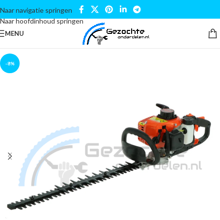
Naar navigatie springen
Naar hoofdinhoud springen
MENU
-8%