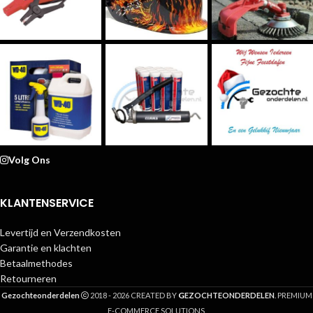
Volg Ons
KLANTENSERVICE
Levertijd en Verzendkosten
Garantie en klachten
Betaalmethodes
Retourneren
G
Gezochteonderdelen
2018 - 2026 CREATED BY
EZOCHTEONDERDELEN
. PREMIUM
E-COMMERCE SOLUTIONS.