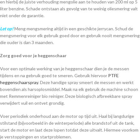
en hierbij de juiste verhouding mengolie aan te houden van 200 ml op 5
liter benzine. Schade ontstaan als gevolg van te weinig oliesmering valt
niet onder de garantie.
Let op!
Meng mengsmering altijd in een geschikte jerrycan. Schud de
mengsmering voor elk gebruik goed door en gebruik nooit mengsmering
die ouder is dan 3 maanden.
Zorg goed voor je heggenschaar
Voor een optimale werking van je heggenschaar dien je de messen
tijdens en na gebruik goed te smeren. Gebruik hiervoor
PTFE
heggenschaarspray
. Deze handige spray smeert de messen en werkt
bovendien als harsoplosmiddel. Maak na elk gebruik de machine schoon
met Remmenreiniger bio reiniger. Deze biologisch afbreekbare spray
verwijdert vuil en ontvet grondig.
Voer periodiek onderhoud aan de motor op tijd uit. Haal bij langdurige
stilstand (bijvoorbeeld in de winterperiode) alle brandstof uit de tank,
start de motor en laat deze lopen totdat deze uitvalt. Hiermee voorkom
je verstoppingen en startproblemen.