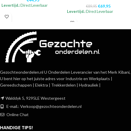
Levertijd.:
Direct Leverbaar
€
69,95
€
89,95
Levertijd.:
Direct Leverbaar
Gezochteonderdelen.nl U Onderdelen Leverancier van het Merk Kibani,
U bent hier op het juiste adres voor Industrie en Werkplaats |
Gereedschappen | Elektra | Trekkerdelen | Hydrauliek |
Walddyk 5, 9295LE Westergeest
E-mail.:
Verkoop@gezochteonderdelen.nl
Online Chat
HANDIGE TIPS!