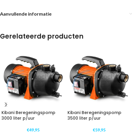
Aanvullende informatie
Gerelateerde producten
Kibani Beregeningspomp
Kibani Beregeningspomp
3000 liter p/uur
3500 liter p/uur
€
49,95
€
59,95