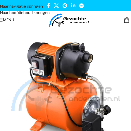
Naar navigatie springen
Naar hoofdinhoud springen
MENU