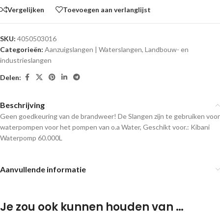
Vergelijken
Toevoegen aan verlanglijst
SKU:
4050503016
Categorieën:
Aanzuigslangen | Waterslangen
,
Landbouw- en
industrieslangen
Delen:
Beschrijving
Geen goedkeuring van de brandweer! De Slangen zijn te gebruiken voor
waterpompen voor het pompen van o.a Water, Geschikt voor.: Kibani
Waterpomp 60.000L
Aanvullende informatie
Je zou ook kunnen houden van …