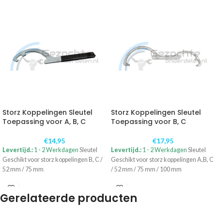
Storz Koppelingen Sleutel
Storz Koppelingen Sleutel
Toepassing voor A, B, C
Toepassing voor B, C
€
14,95
€
17,95
Levertijd.:
1 - 2 Werkdagen
Sleutel
Levertijd.:
1 - 2 Werkdagen
Sleutel
Geschikt voor storz koppelingen B, C /
Geschikt voor storz koppelingen A,B, C
52 mm / 75 mm
/ 52 mm / 75 mm / 100 mm
Gerelateerde producten