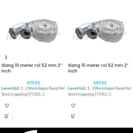
Slang 10 meter rol 52 mm 2”
Slang 15 meter rol 52 mm 2”
Inch
Inch
€
79,95
€
99,95
Levertijd.:
1 - 2 Werkdagen
Slang Met
Levertijd.:
1 - 2 Werkdagen
Slang Met
Stortz koppeling STORZ.: C
Stortz koppeling STORZ.: C