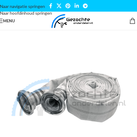
Naar navigatie springen
Naar hoofdinhoud springen
MENU