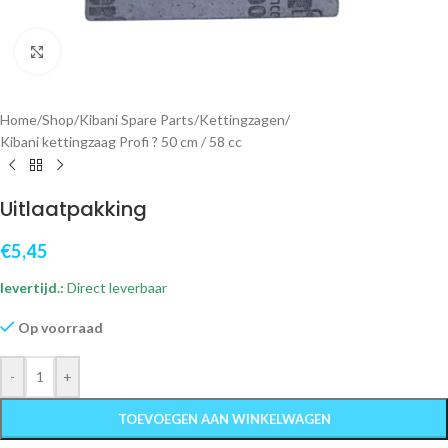
Klik om te vergroten
Home
/
Shop
/
Kibani Spare Parts
/
Kettingzagen
/
Kibani kettingzaag Profi ? 50 cm / 58 cc
Uitlaatpakking
€
5,45
levertijd.:
Direct leverbaar
Op voorraad
-
+
TOEVOEGEN AAN WINKELWAGEN