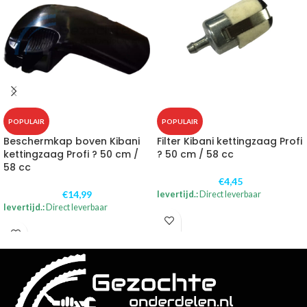
POPULAIR
POPULAIR
Beschermkap boven Kibani
Filter Kibani kettingzaag Profi
kettingzaag Profi ? 50 cm /
? 50 cm / 58 cc
58 cc
€
4,45
€
14,99
levertijd.:
Direct leverbaar
levertijd.:
Direct leverbaar