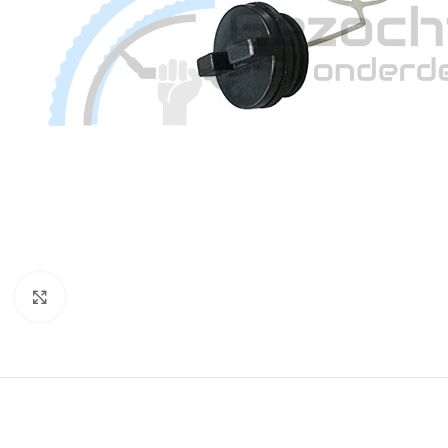
Klik om te vergroten