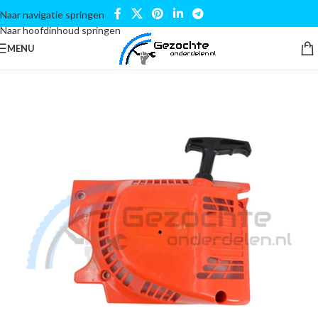
Naar navigatie springen
Naar hoofdinhoud springen
MENU