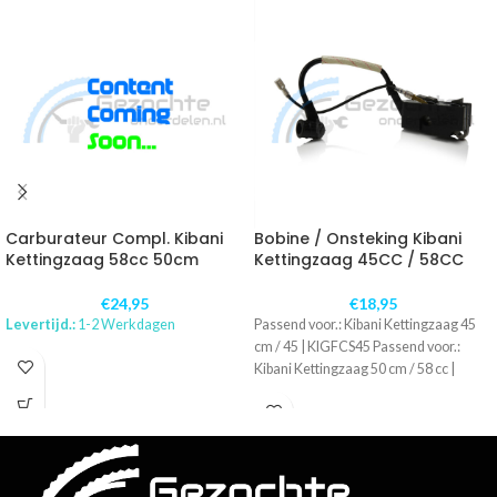
Carburateur Compl. Kibani
Bobine / Onsteking Kibani
Kettingzaag 58cc 50cm
Kettingzaag 45CC / 58CC
€
24,95
€
18,95
Levertijd.:
1-2 Werkdagen
Passend voor.: Kibani Kettingzaag 45
cm / 45 | KIGFCS45 Passend voor.:
Kibani Kettingzaag 50 cm / 58 cc |