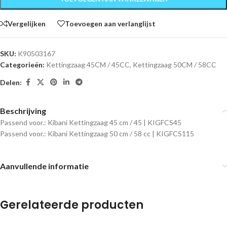
Vergelijken
Toevoegen aan verlanglijst
SKU:
K90503167
Categorieën:
Kettingzaag 45CM / 45CC
,
Kettingzaag 50CM / 58CC
Delen:
Beschrijving
Passend voor.: Kibani Kettingzaag 45 cm / 45 | KIGFCS45
Passend voor.: Kibani Kettingzaag 50 cm / 58 cc | KIGFCS115
Aanvullende informatie
Gerelateerde producten