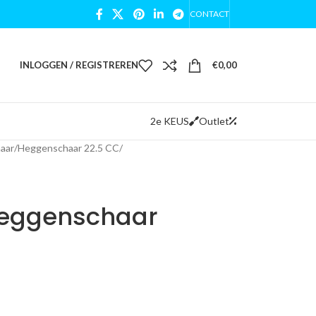
CONTACT
INLOGGEN / REGISTREREN
€
0,00
2e KEUS
Outlet
aar
/
Heggenschaar 22.5 CC
/
Heggenschaar