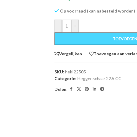
Op voorraad (kan nabesteld worden)
-
+
TOEVOEGEN
Vergelijken
Toevoegen aan verlan
SKU:
hekI22505
Categorie:
Heggenschaar 22.5 CC
Delen: