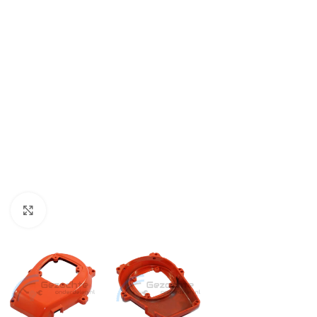
Klik om te vergroten