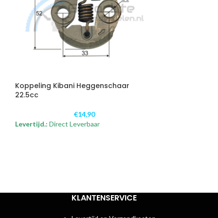
Koppeling Kibani Heggenschaar
22.5cc
€
14,90
Levertijd.:
Direct Leverbaar
KLANTENSERVICE