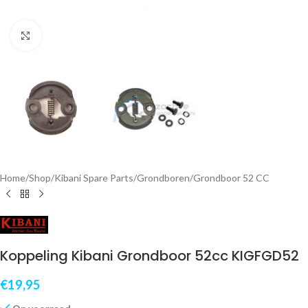
Klik om te vergroten
Home
/
Shop
/
Kibani Spare Parts
/
Grondboren
/
Grondboor 52 CC
Koppeling Kibani Grondboor 52cc KIGFGD52
€
19,95