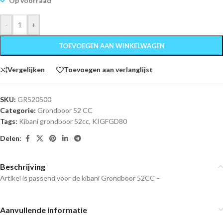
Op voorraad
-
+
TOEVOEGEN AAN WINKELWAGEN
Vergelijken
Toevoegen aan verlanglijst
SKU:
GR520500
Categorie:
Grondboor 52 CC
Tags:
Kibani grondboor 52cc
,
KIGFGD80
Delen:
Beschrijving
Artikel is passend voor de kibani Grondboor 52CC –
Aanvullende informatie