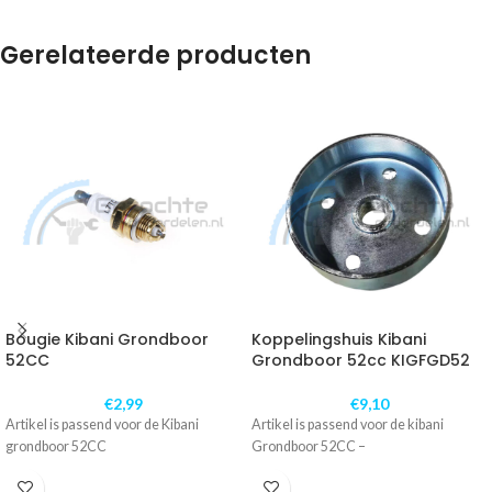
Gerelateerde producten
Bougie Kibani Grondboor
Koppelingshuis Kibani
52CC
Grondboor 52cc KIGFGD52
€
2,99
€
9,10
Artikel is passend voor de Kibani
Artikel is passend voor de kibani
grondboor 52CC
Grondboor 52CC –