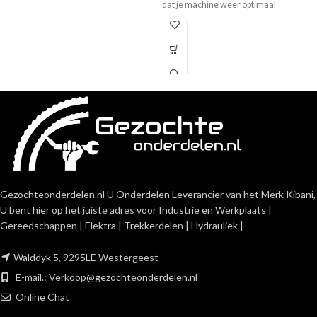
dat je machine weer optimaal
functioneert. Scherp geprijsd en snel
geleverd.
Gezochteonderdelen.nl U Onderdelen Leverancier van het Merk Kibani,
U bent hier op het juiste adres voor Industrie en Werkplaats |
Gereedschappen | Elektra | Trekkerdelen | Hydrauliek |
Walddyk 5, 9295LE Westergeest
E-mail.:
Verkoop@gezochteonderdelen.nl
Online Chat