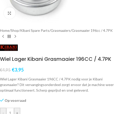
Klik om te vergroten
Home
/
Shop
/
Kibani Spare Parts
/
Grasmaaiers
/
Grasmaaier 196cc / 4.7PK
Wiel Lager Kibani Grasmaaier 196CC / 4.7PK
€
3,95
€
4,95
Wiel Lager Kibani Grasmaaier 196CC / 4.7PK nodig voor je Kibani
grasmaaier? Dit vervangingsonderdeel zorgt ervoor dat je machine weer
optimaal functioneert. Scherp geprijsd en snel geleverd.
Op voorraad
-
+