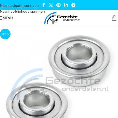
Naar navigatie springen
Naar hoofdinhoud springen
MENU
-20%