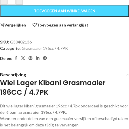
TOEVOEGEN AAN WINKELWAGEN
Vergelijken
Toevoegen aan verlanglijst
SKU:
G30402136
Categorie:
Grasmaaier 196cc / 4.7PK
Delen:
Beschrijving
Wiel Lager Kibani Grasmaaier
196CC / 4.7PK
Dit wiel lager kibani grasmaaier 196cc / 4.7pk onderdeel is geschikt voor
de
Kibani grasmaaier 196cc / 4.7PK
.
Wanneer onderdelen van een grasmaaier verslijten of beschadigd raken
is het belangrijk om deze tijdig te vervangen