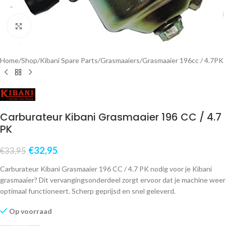
Klik om te vergroten
Home
/
Shop
/
Kibani Spare Parts
/
Grasmaaiers
/
Grasmaaier 196cc / 4.7PK
Carburateur Kibani Grasmaaier 196 CC / 4.7
PK
€
32,95
€
33,95
Carburateur Kibani Grasmaaier 196 CC / 4.7 PK nodig voor je Kibani
grasmaaier? Dit vervangingsonderdeel zorgt ervoor dat je machine weer
optimaal functioneert. Scherp geprijsd en snel geleverd.
Op voorraad