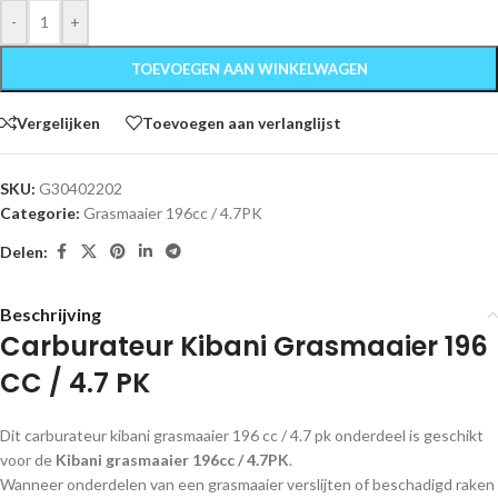
-
+
TOEVOEGEN AAN WINKELWAGEN
Vergelijken
Toevoegen aan verlanglijst
SKU:
G30402202
Categorie:
Grasmaaier 196cc / 4.7PK
Delen:
Beschrijving
Carburateur Kibani Grasmaaier 196
CC / 4.7 PK
Dit carburateur kibani grasmaaier 196 cc / 4.7 pk onderdeel is geschikt
voor de
Kibani grasmaaier 196cc / 4.7PK
.
Wanneer onderdelen van een grasmaaier verslijten of beschadigd raken