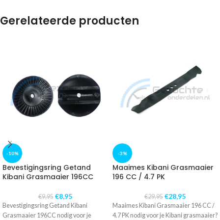
Gerelateerde producten
-10%
-3%
Bevestigingsring Getand
Maaimes Kibani Grasmaaier
Kibani Grasmaaier 196CC
196 CC / 4.7 PK
€
8,95
€
28,95
€
9,95
€
29,95
Bevestigingsring Getand Kibani
Maaimes Kibani Grasmaaier 196 CC /
Grasmaaier 196CC nodig voor je
4.7 PK nodig voor je Kibani grasmaaier?