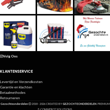
Volg Ons
KLANTENSERVICE
Levertijd en Verzendkosten
Garantie en klachten
Betaalmethodes
Retourneren
G
Gezochteonderdelen
2018 - 2026 CREATED BY
EZOCHTEONDERDELEN
. PREMIUM
E-COMMERCE SOLUTIONS.