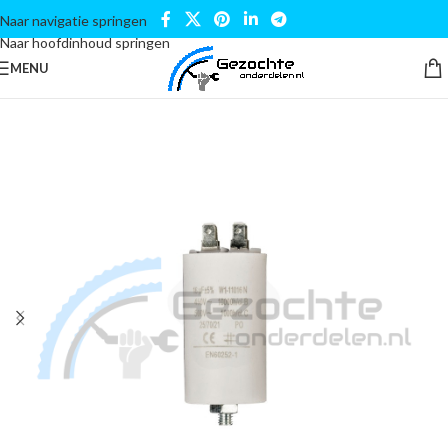
Naar navigatie springen
Naar hoofdinhoud springen
MENU