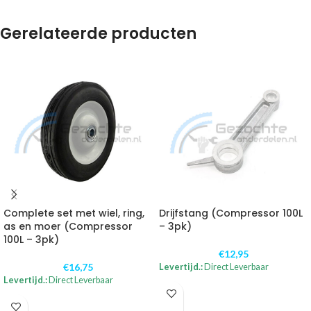
Gerelateerde producten
Complete set met wiel, ring,
Drijfstang (Compressor 100L
as en moer (Compressor
– 3pk)
100L – 3pk)
€
12,95
€
16,75
Levertijd.:
Direct Leverbaar
Levertijd.:
Direct Leverbaar