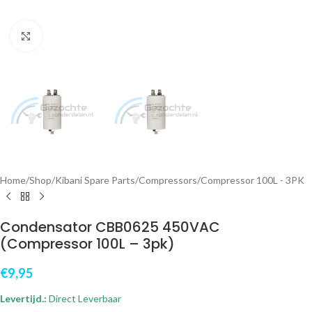
Klik om te vergroten
Home
/
Shop
/
Kibani Spare Parts
/
Compressors
/
Compressor 100L - 3PK
Condensator CBB0625 450VAC
(Compressor 100L – 3pk)
€
9,95
Levertijd.:
Direct Leverbaar