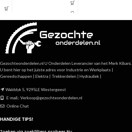
Gezochteonderdelen.nl U Onderdelen Leverancier van het Merk Kibani,
U bent hier op het juiste adres voor Industrie en Werkplaats |
Gereedschappen | Elektra | Trekkerdelen | Hydrauliek |
Walddyk 5, 9295LE Westergeest
E-mail.:
Verkoop@gezochteonderdelen.nl
Online Chat
HANDIGE TIPS!
Zoeken via zoekfilters probeer Nu