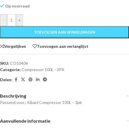
Op voorraad
-
+
TOEVOEGEN AAN WINKELWAGEN
Vergelijken
Toevoegen aan verlanglijst
SKU:
CO10404
Categorie:
Compressor 100L - 3PK
Delen:
Beschrijving
Passend voor.: Kibani Compressor 100L – 3pk
Aanvullende informatie