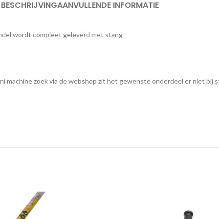
BESCHRIJVING
AANVULLENDE INFORMATIE
ndel wordt compleet geleverd met stang
ani machine zoek via de webshop zit het gewenste onderdeel er niet bij s