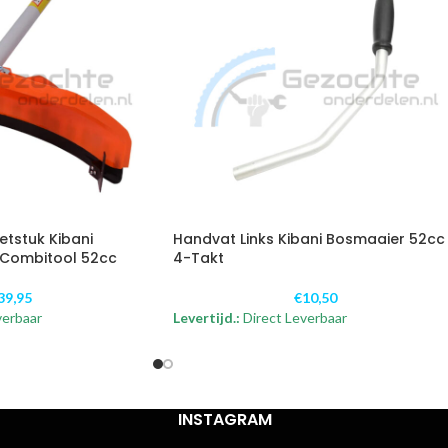
tstuk Kibani
Handvat Links Kibani Bosmaaier 52cc 
 Combitool 52cc
4-Takt
39,95
€
10,50
verbaar
Levertijd.:
Direct Leverbaar
INSTAGRAM