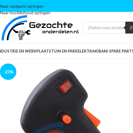
Naar navigatie springen
Naar hoofdinhoud springen
Z
NDUSTRIE EN WERKPLAATS
TUIN EN PARK
ELEKTRA
KIBANI SPARE PART
-23%