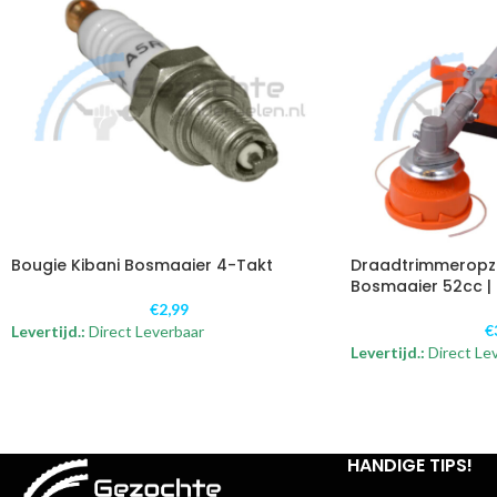
Bougie Kibani Bosmaaier 4-Takt
Draadtrimmeropze
Bosmaaier 52cc |
€
2,99
€
Levertijd.:
Direct Leverbaar
Levertijd.:
Direct Le
HANDIGE TIPS!