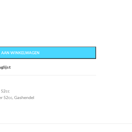
 AAN WINKELWAGEN
glijst
 52cc
r 52cc
,
Gashendel