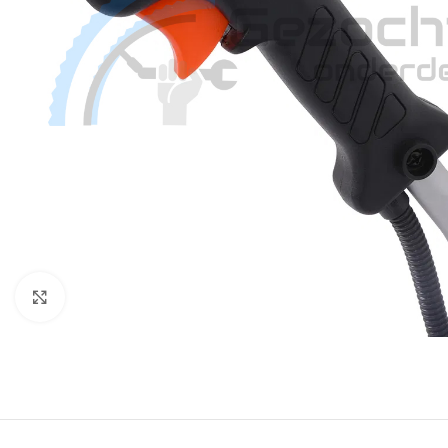
Klik om te vergroten