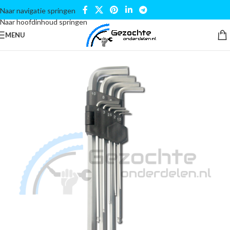
Naar navigatie springen
Naar hoofdinhoud springen
MENU