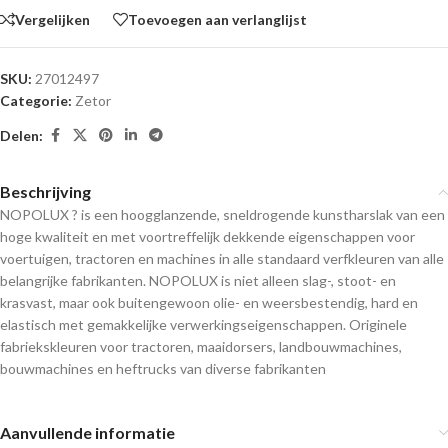
Vergelijken
Toevoegen aan verlanglijst
SKU:
27012497
Categorie:
Zetor
Delen:
Beschrijving
NOPOLUX ? is een hoogglanzende, sneldrogende kunstharslak van een
hoge kwaliteit en met voortreffelijk dekkende eigenschappen voor
voertuigen, tractoren en machines in alle standaard verfkleuren van alle
belangrijke fabrikanten. NOPOLUX is niet alleen slag-, stoot- en
krasvast, maar ook buitengewoon olie- en weersbestendig, hard en
elastisch met gemakkelijke verwerkingseigenschappen. Originele
fabriekskleuren voor tractoren, maaidorsers, landbouwmachines,
bouwmachines en heftrucks van diverse fabrikanten
Aanvullende informatie