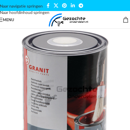
Naar navigatie springen
Naar hoofdinhoud springen
MENU