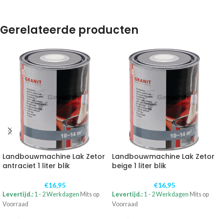
Gerelateerde producten
Landbouwmachine Lak Zetor
Landbouwmachine Lak Zetor
antraciet 1 liter blik
beige 1 liter blik
€
16,95
€
16,95
Levertijd.:
1 - 2 Werkdagen
Mits op
Levertijd.:
1 - 2 Werkdagen
Mits op
Voorraad
Voorraad