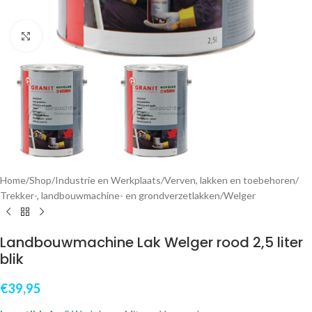
Klik om te vergroten
Home
/
Shop
/
Industrie en Werkplaats
/
Verven, lakken en toebehoren
/
Trekker-, landbouwmachine- en grondverzetlakken
/
Welger
Landbouwmachine Lak Welger rood 2,5 liter
blik
€
39,95