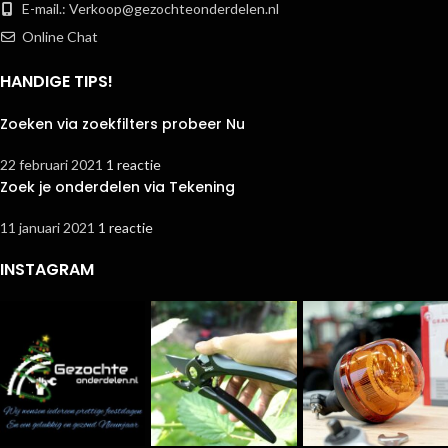
E-mail.:
Verkoop@gezochteonderdelen.nl
Online Chat
HANDIGE TIPS!
Zoeken via zoekfilters probeer Nu
22 februari 2021
1 reactie
Zoek je onderdelen via Tekening
11 januari 2021
1 reactie
INSTAGRAM