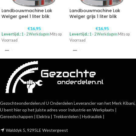
Landbouwmachine Lak
Landbouwmachine Lak
Welger geel 1 liter blik
Welger grijs 1 liter blik
€
16,95
€
16,95
Levertijd.:
1 - 2 Werkdagen
Mits op
Levertijd.:
1 - 2 Werkdagen
Mits op
Voorraad
Voorraad
Gezochteonderdelen.nl U Onderdelen Leverancier van het Merk Kibani,
U bent hier op het juiste adres voor Industrie en Werkplaats |
Gereedschappen | Elektra | Trekkerdelen | Hydrauliek |
Walddyk 5, 9295LE Westergeest