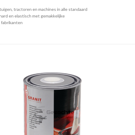
igen, tractoren en machines in alle standaard
 hard en elastisch met gemakkelijke
 fabrikanten