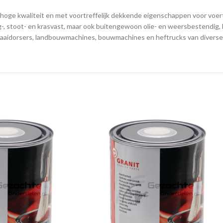
ge kwaliteit en met voortreffelijk dekkende eigenschappen voor voertu
ag-, stoot- en krasvast, maar ook buitengewoon olie- en weersbestendig,
maaidorsers, landbouwmachines, bouwmachines en heftrucks van diverse