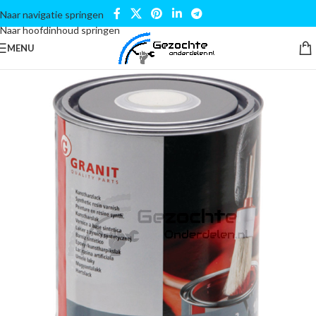
Naar navigatie springen
Naar hoofdinhoud springen
MENU