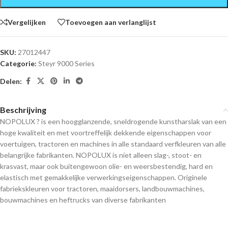
Vergelijken
Toevoegen aan verlanglijst
SKU:
27012447
Categorie:
Steyr 9000 Series
Delen:
Beschrijving
NOPOLUX ? is een hoogglanzende, sneldrogende kunstharslak van een
hoge kwaliteit en met voortreffelijk dekkende eigenschappen voor
voertuigen, tractoren en machines in alle standaard verfkleuren van alle
belangrijke fabrikanten. NOPOLUX is niet alleen slag-, stoot- en
krasvast, maar ook buitengewoon olie- en weersbestendig, hard en
elastisch met gemakkelijke verwerkingseigenschappen. Originele
fabriekskleuren voor tractoren, maaidorsers, landbouwmachines,
bouwmachines en heftrucks van diverse fabrikanten