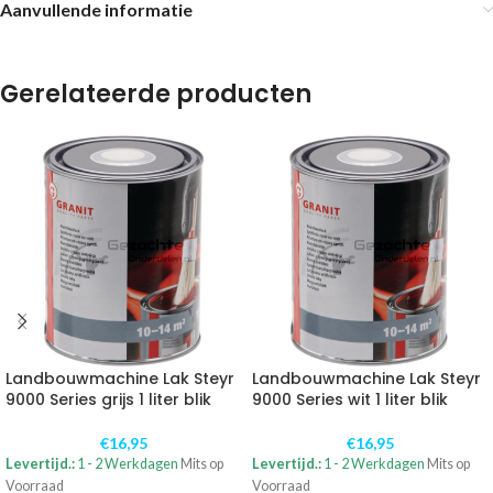
Aanvullende informatie
Gerelateerde producten
Landbouwmachine Lak Steyr
Landbouwmachine Lak Steyr
9000 Series grijs 1 liter blik
9000 Series wit 1 liter blik
€
16,95
€
16,95
Levertijd.:
1 - 2 Werkdagen
Mits op
Levertijd.:
1 - 2 Werkdagen
Mits op
Voorraad
Voorraad