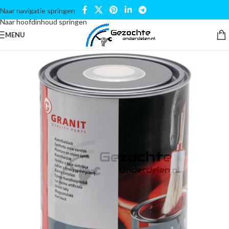
Naar navigatie springen
Naar hoofdinhoud springen
MENU