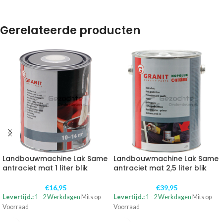
Gerelateerde producten
Landbouwmachine Lak Same
Landbouwmachine Lak Same
antraciet mat 1 liter blik
antraciet mat 2,5 liter blik
€
16,95
€
39,95
Levertijd.:
1 - 2 Werkdagen
Mits op
Levertijd.:
1 - 2 Werkdagen
Mits op
Voorraad
Voorraad