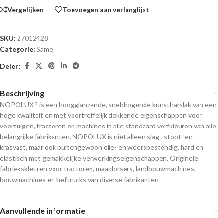
Vergelijken
Toevoegen aan verlanglijst
SKU:
27012428
Categorie:
Same
Delen:
Beschrijving
NOPOLUX ? is een hoogglanzende, sneldrogende kunstharslak van een
hoge kwaliteit en met voortreffelijk dekkende eigenschappen voor
voertuigen, tractoren en machines in alle standaard verfkleuren van alle
belangrijke fabrikanten. NOPOLUX is niet alleen slag-, stoot- en
krasvast, maar ook buitengewoon olie- en weersbestendig, hard en
elastisch met gemakkelijke verwerkingseigenschappen. Originele
fabriekskleuren voor tractoren, maaidorsers, landbouwmachines,
bouwmachines en heftrucks van diverse fabrikanten
Aanvullende informatie