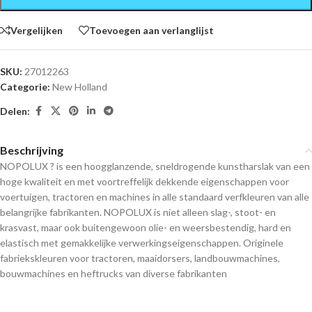
Vergelijken
Toevoegen aan verlanglijst
SKU:
27012263
Categorie:
New Holland
Delen:
Beschrijving
NOPOLUX ? is een hoogglanzende, sneldrogende kunstharslak van een
hoge kwaliteit en met voortreffelijk dekkende eigenschappen voor
voertuigen, tractoren en machines in alle standaard verfkleuren van alle
belangrijke fabrikanten. NOPOLUX is niet alleen slag-, stoot- en
krasvast, maar ook buitengewoon olie- en weersbestendig, hard en
elastisch met gemakkelijke verwerkingseigenschappen. Originele
fabriekskleuren voor tractoren, maaidorsers, landbouwmachines,
bouwmachines en heftrucks van diverse fabrikanten