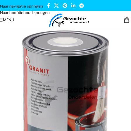
Naar navigatie springen
Naar hoofdinhoud springen
MENU