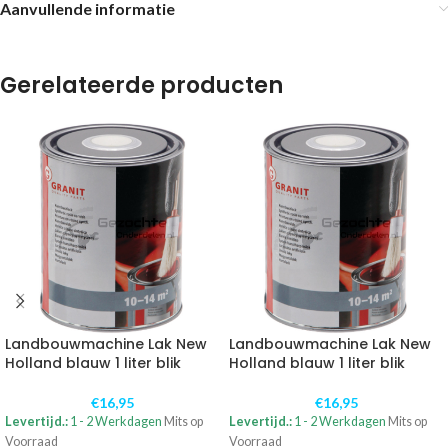
Aanvullende informatie
Gerelateerde producten
Landbouwmachine Lak New
Landbouwmachine Lak New
Holland blauw 1 liter blik
Holland blauw 1 liter blik
€
16,95
€
16,95
Levertijd.:
1 - 2 Werkdagen
Mits op
Levertijd.:
1 - 2 Werkdagen
Mits op
Voorraad
Voorraad