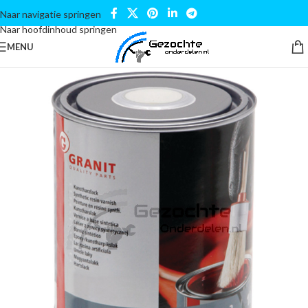
Naar navigatie springen
Naar hoofdinhoud springen
MENU