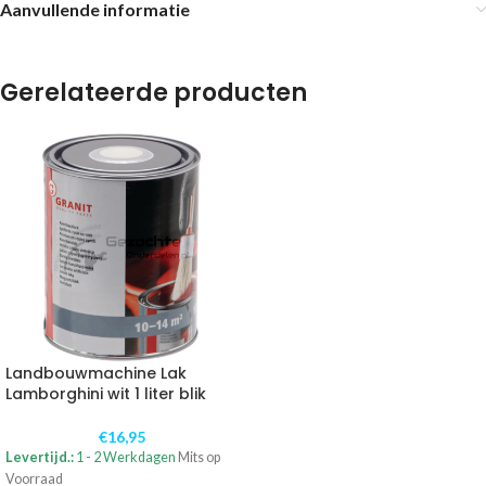
Aanvullende informatie
Gerelateerde producten
Landbouwmachine Lak
Lamborghini wit 1 liter blik
€
16,95
Levertijd.:
1 - 2 Werkdagen
Mits op
Voorraad