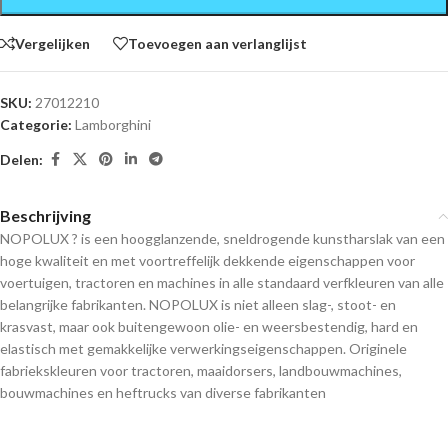
Vergelijken
Toevoegen aan verlanglijst
SKU:
27012210
Categorie:
Lamborghini
Delen:
Beschrijving
NOPOLUX ? is een hoogglanzende, sneldrogende kunstharslak van een
hoge kwaliteit en met voortreffelijk dekkende eigenschappen voor
voertuigen, tractoren en machines in alle standaard verfkleuren van alle
belangrijke fabrikanten. NOPOLUX is niet alleen slag-, stoot- en
krasvast, maar ook buitengewoon olie- en weersbestendig, hard en
elastisch met gemakkelijke verwerkingseigenschappen. Originele
fabriekskleuren voor tractoren, maaidorsers, landbouwmachines,
bouwmachines en heftrucks van diverse fabrikanten