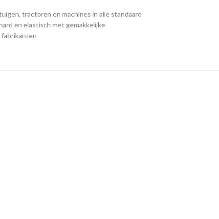
igen, tractoren en machines in alle standaard
 hard en elastisch met gemakkelijke
 fabrikanten