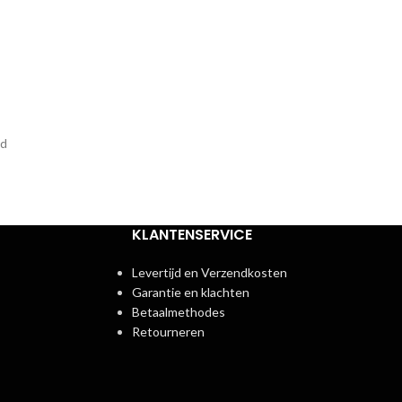
ad
KLANTENSERVICE
Levertijd en Verzendkosten
Garantie en klachten
Betaalmethodes
Retourneren