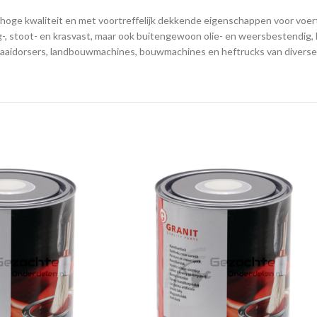
ge kwaliteit en met voortreffelijk dekkende eigenschappen voor voertu
ag-, stoot- en krasvast, maar ook buitengewoon olie- en weersbestendig,
maaidorsers, landbouwmachines, bouwmachines en heftrucks van diverse