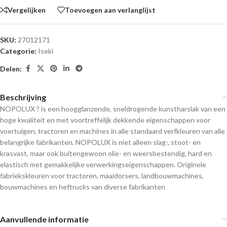
Vergelijken
Toevoegen aan verlanglijst
SKU:
27012171
Categorie:
Iseki
Delen:
Beschrijving
NOPOLUX ? is een hoogglanzende, sneldrogende kunstharslak van een
hoge kwaliteit en met voortreffelijk dekkende eigenschappen voor
voertuigen, tractoren en machines in alle standaard verfkleuren van alle
belangrijke fabrikanten. NOPOLUX is niet alleen slag-, stoot- en
krasvast, maar ook buitengewoon olie- en weersbestendig, hard en
elastisch met gemakkelijke verwerkingseigenschappen. Originele
fabriekskleuren voor tractoren, maaidorsers, landbouwmachines,
bouwmachines en heftrucks van diverse fabrikanten
Aanvullende informatie