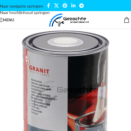
Naar navigatie springen
Naar hoofdinhoud springen
MENU