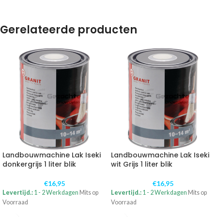
Gerelateerde producten
Landbouwmachine Lak Iseki
Landbouwmachine Lak Iseki
donkergrijs 1 liter blik
wit Grijs 1 liter blik
€
16,95
€
16,95
Levertijd.:
1 - 2 Werkdagen
Mits op
Levertijd.:
1 - 2 Werkdagen
Mits op
Voorraad
Voorraad