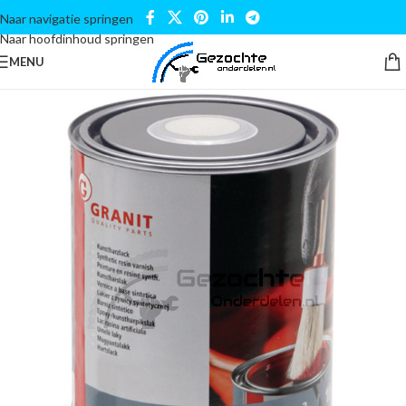
Naar navigatie springen
Naar hoofdinhoud springen
MENU