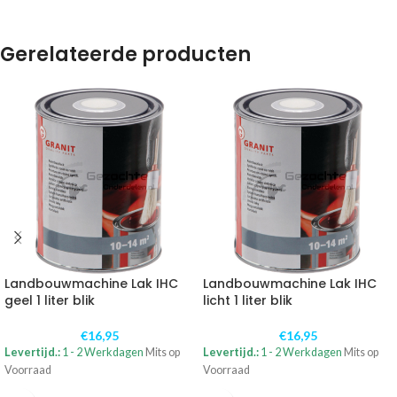
Gerelateerde producten
Landbouwmachine Lak IHC
Landbouwmachine Lak IHC
geel 1 liter blik
licht 1 liter blik
€
16,95
€
16,95
Levertijd.:
1 - 2 Werkdagen
Mits op
Levertijd.:
1 - 2 Werkdagen
Mits op
Voorraad
Voorraad