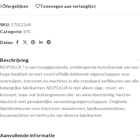
Vergelijken
Toevoegen aan verlanglijst
SKU:
27012164
Categorie:
IHC
Delen:
Beschrijving
NOPOLUX ? is een hoogglanzende, sneldrogende kunstharslak van een
hoge kwaliteit en met voortreffelijk dekkende eigenschappen voor
voertuigen, tractoren en machines in alle standaard verfkleuren van alle
belangrijke fabrikanten. NOPOLUX is niet alleen slag-, stoot- en
krasvast, maar ook buitengewoon olie- en weersbestendig, hard en
elastisch met gemakkelijke verwerkingseigenschappen. Originele
fabriekskleuren voor tractoren, maaidorsers, landbouwmachines,
bouwmachines en heftrucks van diverse fabrikanten
Aanvullende informatie