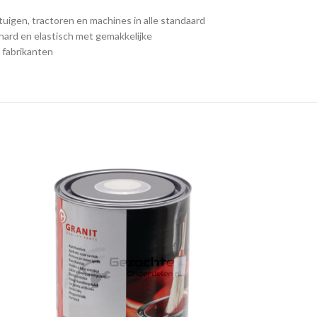
igen, tractoren en machines in alle standaard
 hard en elastisch met gemakkelijke
 fabrikanten