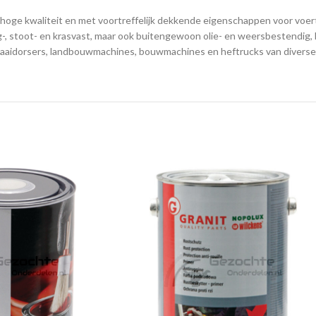
ge kwaliteit en met voortreffelijk dekkende eigenschappen voor voertu
ag-, stoot- en krasvast, maar ook buitengewoon olie- en weersbestendig,
maaidorsers, landbouwmachines, bouwmachines en heftrucks van diverse