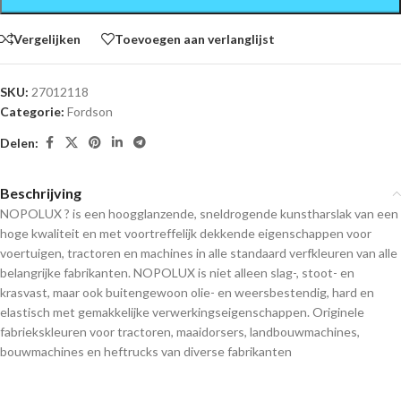
Vergelijken
Toevoegen aan verlanglijst
SKU:
27012118
Categorie:
Fordson
Delen:
Beschrijving
NOPOLUX ? is een hoogglanzende, sneldrogende kunstharslak van een
hoge kwaliteit en met voortreffelijk dekkende eigenschappen voor
voertuigen, tractoren en machines in alle standaard verfkleuren van alle
belangrijke fabrikanten. NOPOLUX is niet alleen slag-, stoot- en
krasvast, maar ook buitengewoon olie- en weersbestendig, hard en
elastisch met gemakkelijke verwerkingseigenschappen. Originele
fabriekskleuren voor tractoren, maaidorsers, landbouwmachines,
bouwmachines en heftrucks van diverse fabrikanten