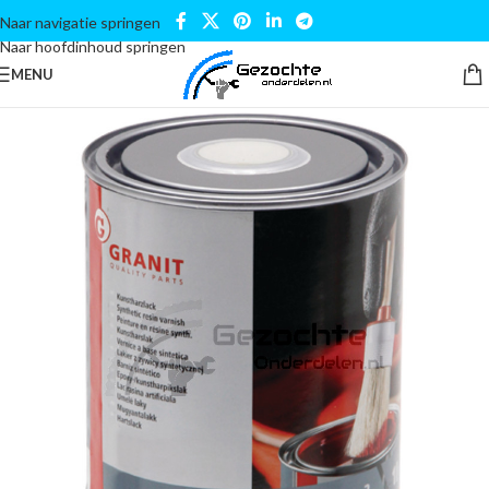
Naar navigatie springen
Naar hoofdinhoud springen
MENU