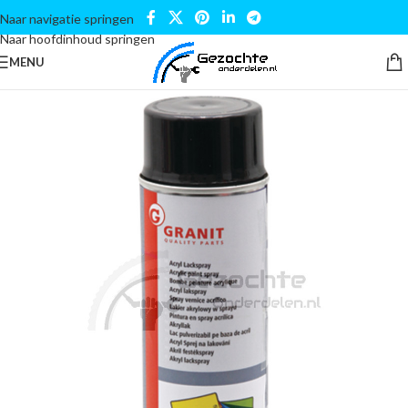
Naar navigatie springen
Naar hoofdinhoud springen
MENU