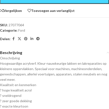
Vergelijken
Toevoegen aan verlanglijst
SKU:
27077064
Categorie:
Ford
Delen:
Beschrijving
Omschrijving
Hoogwaardige acrylverf. Kleur-nauwkeurige lakken en lakreparaties op
kleinere oppervlakken. Speciaal voor machines, machineonderdelen,
gereedschappen, allerlei voertuigen, apparaten, stalen meubels en nog
veel meer.
Kwaliteit en kenmerken
? hoge kwaliteit acryl
? sneldrogend
? zeer goede dekking
? exacte kleurtoon