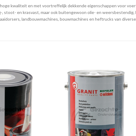
ge kwaliteit en met voortreffelijk dekkende eigenschappen voor voertu
ag-, stoot- en krasvast, maar ook buitengewoon olie- en weersbestendig,
maaidorsers, landbouwmachines, bouwmachines en heftrucks van diverse