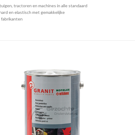
igen, tractoren en machines in alle standaard
 hard en elastisch met gemakkelijke
 fabrikanten