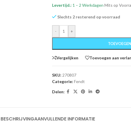
Levertijd.:
1 – 2 Werkdagen
Mits op Voorr
Slechts 2 resterend op voorraad
-
+
TOEVOEGEN
Vergelijken
Toevoegen aan verlan
SKU:
270807
Categorie:
Fendt
Delen:
BESCHRIJVING
AANVULLENDE INFORMATIE