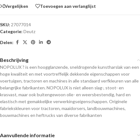
Vergelijken
Toevoegen aan verlanglijst
SKU:
27077014
Categorie:
Deutz
Delen:
Beschrijving
NOPOLUX ? is een hoogglanzende, sneldrogende kunstharslak van een
hoge kwaliteit en met voortreffelijk dekkende eigenschappen voor
voertuigen, tractoren en machines in alle standaard verfkleuren van alle
belangrijke fabrikanten. NOPOLUX is niet alleen slag-, stoot- en
krasvast, maar ook buitengewoon olie- en weersbestendig, hard en
elastisch met gemakkelijke verwerkingseigenschappen. Originele
fabriekskleuren voor tractoren, maaidorsers, landbouwmachines,
bouwmachines en heftrucks van diverse fabrikanten
Aanvullende informatie