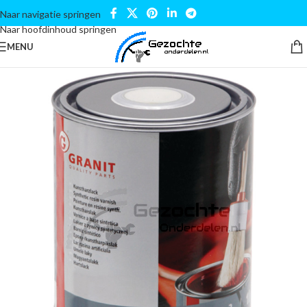
Naar navigatie springen
Naar hoofdinhoud springen
MENU