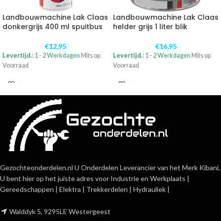
Landbouwmachine Lak Claas
Landbouwmachine Lak Claas
donkergrijs 400 ml spuitbus
helder grijs 1 liter blik
€
12,95
€
16,95
Levertijd.:
1 - 2 Werkdagen
Mits op
Levertijd.:
1 - 2 Werkdagen
Mits op
Voorraad
Voorraad
Gezochteonderdelen.nl U Onderdelen Leverancier van het Merk Kibani,
U bent hier op het juiste adres voor Industrie en Werkplaats |
Gereedschappen | Elektra | Trekkerdelen | Hydrauliek |
Walddyk 5, 9295LE Westergeest