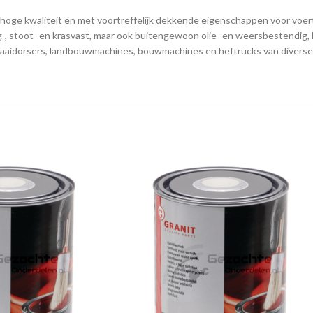
ge kwaliteit en met voortreffelijk dekkende eigenschappen voor voertu
ag-, stoot- en krasvast, maar ook buitengewoon olie- en weersbestendig,
maaidorsers, landbouwmachines, bouwmachines en heftrucks van diverse