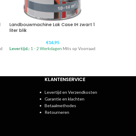
1
Landbouwmachine Lak Case IH zwart 1
liter blik
€
16,95
ad
Levertijd.:
1 - 2 Werkdagen
Mits op Voorraad
KLANTENSERVICE
Levertijd en Verzendkosten
Garantie en klachten
Betaalmethodes
Retourneren