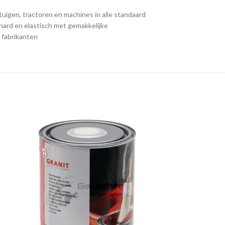
igen, tractoren en machines in alle standaard
 hard en elastisch met gemakkelijke
 fabrikanten