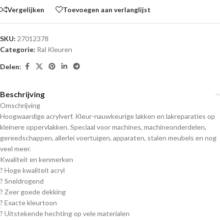
Vergelijken
Toevoegen aan verlanglijst
SKU:
27012378
Categorie:
Ral Kleuren
Delen:
Beschrijving
Omschrijving
Hoogwaardige acrylverf. Kleur-nauwkeurige lakken en lakreparaties op
kleinere oppervlakken. Speciaal voor machines, machineonderdelen,
gereedschappen, allerlei voertuigen, apparaten, stalen meubels en nog
veel meer.
Kwaliteit en kenmerken
? Hoge kwaliteit acryl
? Sneldrogend
? Zeer goede dekking
? Exacte kleurtoon
? Uitstekende hechting op vele materialen