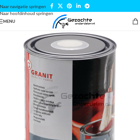
Naar navigatie springen
Naar hoofdinhoud springen
MENU