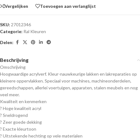
Vergelijken
Toevoegen aan verlanglijst
SKU:
27012346
Categorie:
Ral Kleuren
Delen:
Beschrijving
Omschrijving
Hoogwaardige acrylverf. Kleur-nauwkeurige lakken en lakreparaties op
kleinere oppervlakken. Speciaal voor machines, machineonderdelen,
gereedschappen, allerlei voertuigen, apparaten, stalen meubels en nog
veel meer.
Kwaliteit en kenmerken
? Hoge kwaliteit acryl
? Sneldrogend
? Zeer goede dekking
? Exacte kleurtoon
? Uitstekende hechting op vele materialen