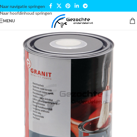
Naar navigatie springen
Naar hoofdinhoud springen
MENU