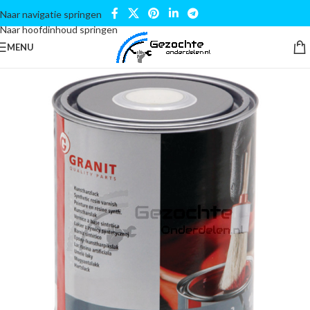
Naar navigatie springen
Naar hoofdinhoud springen
MENU