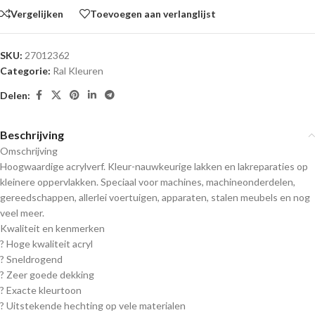
Vergelijken
Toevoegen aan verlanglijst
SKU:
27012362
Categorie:
Ral Kleuren
Delen:
Beschrijving
Omschrijving
Hoogwaardige acrylverf. Kleur-nauwkeurige lakken en lakreparaties op
kleinere oppervlakken. Speciaal voor machines, machineonderdelen,
gereedschappen, allerlei voertuigen, apparaten, stalen meubels en nog
veel meer.
Kwaliteit en kenmerken
? Hoge kwaliteit acryl
? Sneldrogend
? Zeer goede dekking
? Exacte kleurtoon
? Uitstekende hechting op vele materialen