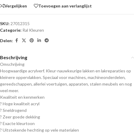
Vergelijken
Toevoegen aan verlanglijst
SKU:
27012315
Categorie:
Ral Kleuren
Delen:
Beschrijving
Omschrijving
Hoogwaardige acrylverf. Kleur-nauwkeurige lakken en lakreparaties op
kleinere oppervlakken. Speciaal voor machines, machineonderdelen,
gereedschappen, allerlei voertuigen, apparaten, stalen meubels en nog
veel meer.
Kwaliteit en kenmerken
? Hoge kwaliteit acryl
? Sneldrogend
? Zeer goede dekking
? Exacte kleurtoon
? Uitstekende hechting op vele materialen