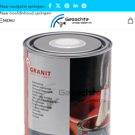
Naar navigatie springen
Naar hoofdinhoud springen
MENU