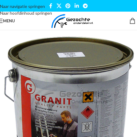
Naar navigatie springen
Naar hoofdinhoud springen
MENU