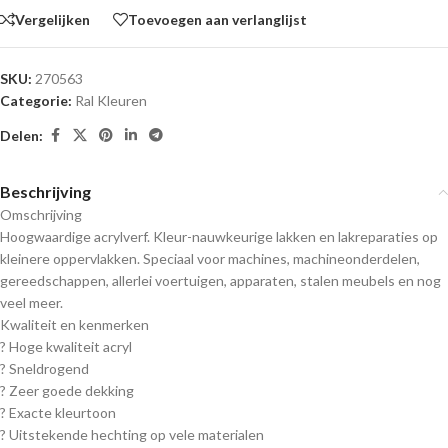
Vergelijken
Toevoegen aan verlanglijst
SKU:
270563
Categorie:
Ral Kleuren
Delen:
Beschrijving
Omschrijving
Hoogwaardige acrylverf. Kleur-nauwkeurige lakken en lakreparaties op
kleinere oppervlakken. Speciaal voor machines, machineonderdelen,
gereedschappen, allerlei voertuigen, apparaten, stalen meubels en nog
veel meer.
Kwaliteit en kenmerken
? Hoge kwaliteit acryl
? Sneldrogend
? Zeer goede dekking
? Exacte kleurtoon
? Uitstekende hechting op vele materialen