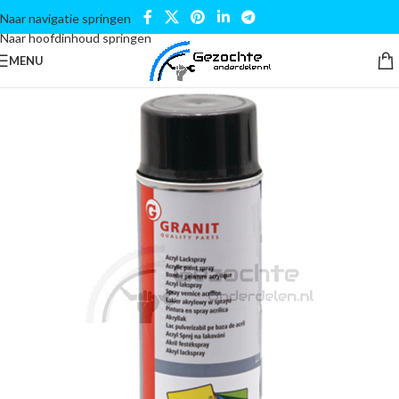
Naar navigatie springen
Naar hoofdinhoud springen
MENU