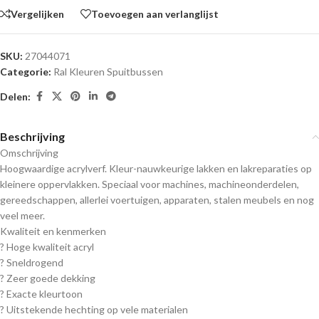
Vergelijken
Toevoegen aan verlanglijst
SKU:
27044071
Categorie:
Ral Kleuren Spuitbussen
Delen:
Beschrijving
Omschrijving
Hoogwaardige acrylverf. Kleur-nauwkeurige lakken en lakreparaties op
kleinere oppervlakken. Speciaal voor machines, machineonderdelen,
gereedschappen, allerlei voertuigen, apparaten, stalen meubels en nog
veel meer.
Kwaliteit en kenmerken
? Hoge kwaliteit acryl
? Sneldrogend
? Zeer goede dekking
? Exacte kleurtoon
? Uitstekende hechting op vele materialen