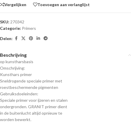
Vergelijken
Toevoegen aan verlanglijst
SKU:
270342
Categorie:
Primers
Delen:
Beschrijving
op kunstharsbasis
Omschrijving:
Kunsthars primer
Sneldrogende speciale primer met
roestbeschermende pigmenten
Gebruiksdoeleinden:
Speciale primer voor ijzeren en stalen
ondergronden. GRANIT primer dient
in de buitenlucht altijd opnieuw te
worden bewerkt.