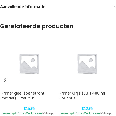
Aanvullende informatie
Gerelateerde producten
Primer geel (penetrant
Primer Grijs (601) 400 ml
middel) 1 liter blik
Spuitbus
€
16,95
€
12,95
Levertijd.:
1 - 2 Werkdagen
Mits op
Levertijd.:
1 - 2 Werkdagen
Mits op