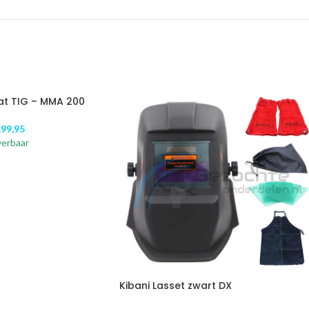
at TIG – MMA 200
99,95
verbaar
Kibani Lasset zwart DX