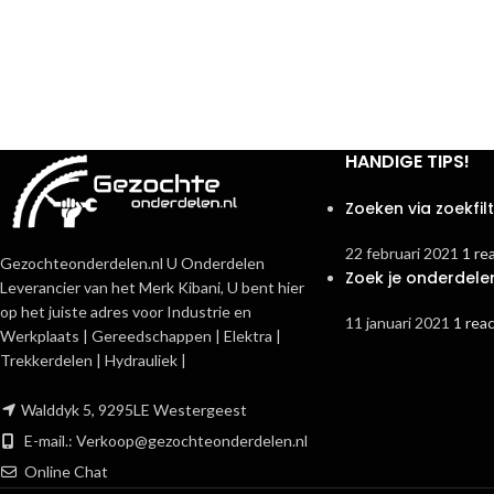
HANDIGE TIPS!
Zoeken via zoekfil
22 februari 2021
1 re
Gezochteonderdelen.nl U Onderdelen
Zoek je onderdele
Leverancier van het Merk Kibani, U bent hier
op het juiste adres voor Industrie en
11 januari 2021
1 reac
Werkplaats | Gereedschappen | Elektra |
Trekkerdelen | Hydrauliek |
Walddyk 5, 9295LE Westergeest
E-mail.:
Verkoop@gezochteonderdelen.nl
Online Chat