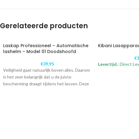
Gerelateerde producten
Laskap Professioneel – Automatische
Kibani Lasappara
lashelm – Model 01 Doodshoofd
€
1
€
39,95
Levertijd.:
Direct Le
Veiligheid gaat natuurlijk boven alles. Daarom
is het zeer belangrijk dat u de juiste
bescherming draagt tijdens het lassen. Deze