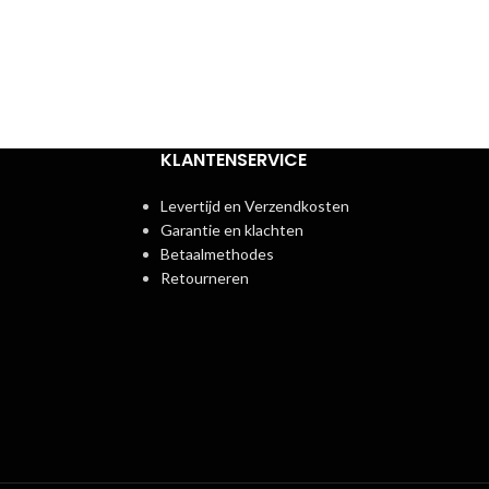
Levertijd.:
Direct
KLANTENSERVICE
Levertijd en Verzendkosten
Garantie en klachten
Betaalmethodes
Retourneren