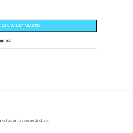
 AAN WINKELWAGEN
glijst
erkstuk en lasgereedschap.